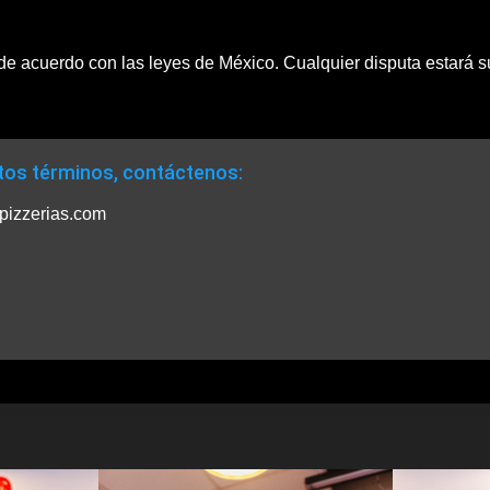
de acuerdo con las leyes de México. Cualquier disputa estará suj
tos términos, contáctenos:
pizzerias.com