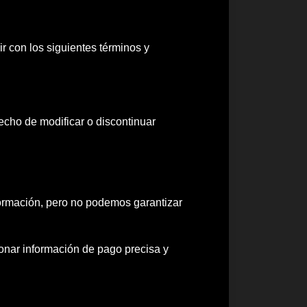
r con los siguientes términos y
echo de modificar o discontinuar
nformación, pero no podemos garantizar
onar información de pago precisa y