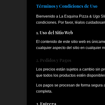
Términos y Condiciones de Uso
Bienvenido a La Esquina Pizza & Ugo Slide
condiciones. Por favor, léalos cuidadosa
1. Uso del Sitio Web
El contenido de este sitio web es únicame
cualquier aspecto del sitio en cualquier 
2. Pedidos y Pagos
Los precios están sujetos a cambio sin pr
que todos los productos estén disponibl
Los pagos se procesan de forma segura a
completa.
3. Entrega