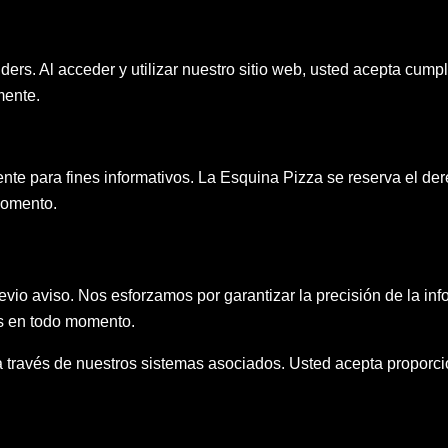
rs. Al acceder y utilizar nuestro sitio web, usted acepta cumpli
mente.
nte para fines informativos. La Esquina Pizza se reserva el der
momento.
evio aviso. Nos esforzamos por garantizar la precisión de la i
es en todo momento.
 través de nuestros sistemas asociados. Usted acepta proporci