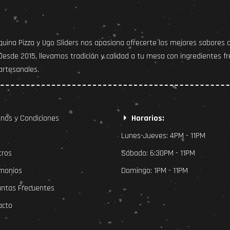
quina Pizza y Ugo Sliders nos apasiona ofrecerte los mejores sabores 
 Desde 2015, llevamos tradición y calidad a tu mesa con ingredientes fr
artesanales.
nos y Condiciones
Horarios:
Lunes-Jueves: 4PM - 11PM
ros
Sábado: 6:30PM - 11PM
monios
Domingo: 1PM - 11PM
ntas Frecuentes
acto