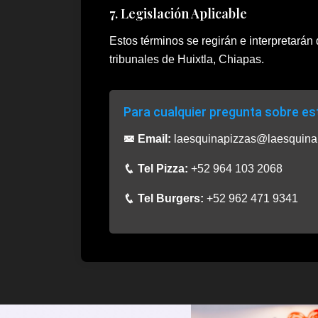
7. Legislación Aplicable
Estos términos se regirán e interpretarán 
tribunales de Huixtla, Chiapas.
Para cualquier pregunta sobre es
Email:
laesquinapizzas@laesquina
Tel Pizza:
+52 964 103 2068
Tel Burgers:
+52 962 471 9341