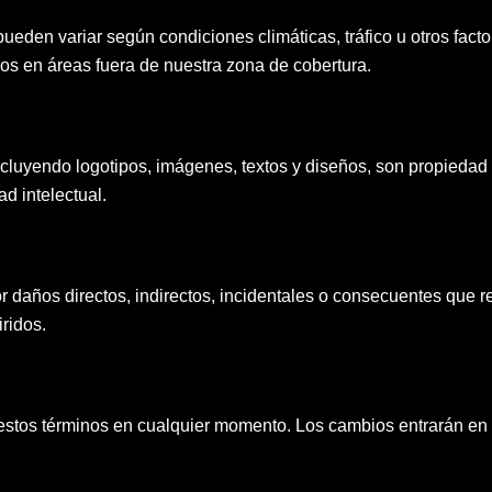
eden variar según condiciones climáticas, tráfico u otros facto
s en áreas fuera de nuestra zona de cobertura.
incluyendo logotipos, imágenes, textos y diseños, son propieda
d intelectual.
daños directos, indirectos, incidentales o consecuentes que re
ridos.
estos términos en cualquier momento. Los cambios entrarán en